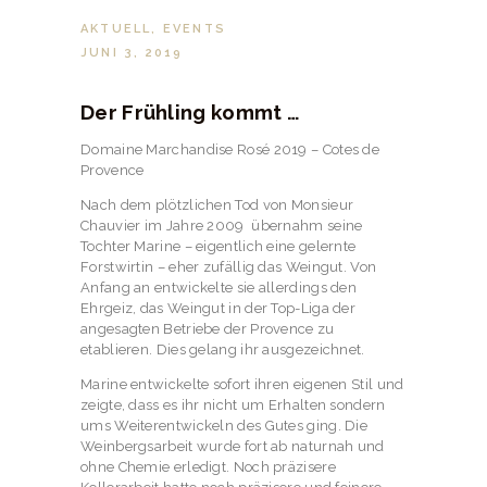
AKTUELL
,
EVENTS
JUNI 3, 2019
Der Frühling kommt …
Domaine Marchandise Rosé 2019 – Cotes de
Provence
Nach dem plötzlichen Tod von Monsieur
Chauvier im Jahre 2009 übernahm seine
Tochter Marine – eigentlich eine gelernte
Forstwirtin – eher zufällig das Weingut. Von
Anfang an entwickelte sie allerdings den
Ehrgeiz, das Weingut in der Top-Liga der
angesagten Betriebe der Provence zu
etablieren. Dies gelang ihr ausgezeichnet.
Marine entwickelte sofort ihren eigenen Stil und
zeigte, dass es ihr nicht um Erhalten sondern
ums Weiterentwickeln des Gutes ging. Die
Weinbergsarbeit wurde fort ab naturnah und
ohne Chemie erledigt. Noch präzisere